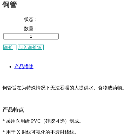
饲管
状态：
数量：
询价
加入询价篮
产品描述
饲管旨在为特殊情况下无法吞咽的人提供水、食物或药物。
产品特点
* 采用医用级 PVC（硅胶可选）制成。
* 用于 X 射线可视化的不透射线线。