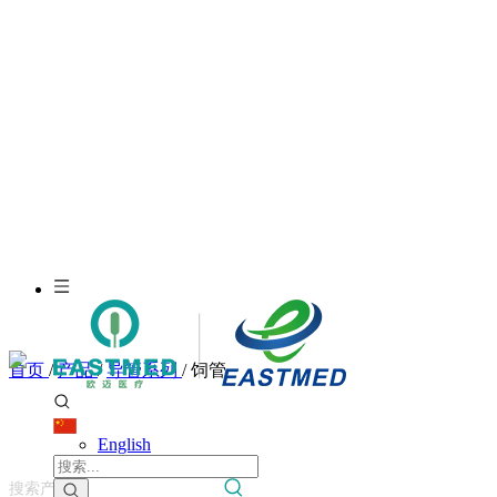
首页
/
产品
/
导管系列
/
饲管
English