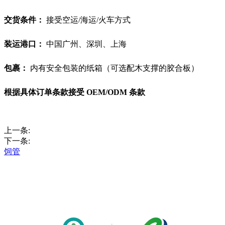
交货条件：
接受空运/海运/火车方式
装运港口：
中国广州、深圳、上海
包裹：
内有安全包装的纸箱（可选配木支撑的胶合板）
根据具体订单条款接受 OEM/ODM 条款
上一条:
下一条:
饲管