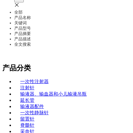
全部
产品名称
关键词
产品型号
产品摘要
产品描述
全文搜索
产品分类
一次性注射器
注射针
输液器、输血器和小儿输液吊瓶
延长管
输液器配件
一次性静脉针
留置针
脊髓针
采血针