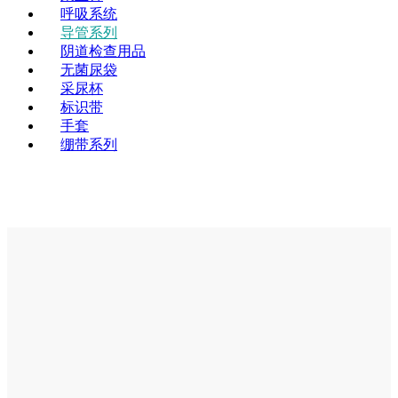
呼吸系统
导管系列
阴道检查用品
无菌尿袋
采尿杯
标识带
手套
绷带系列