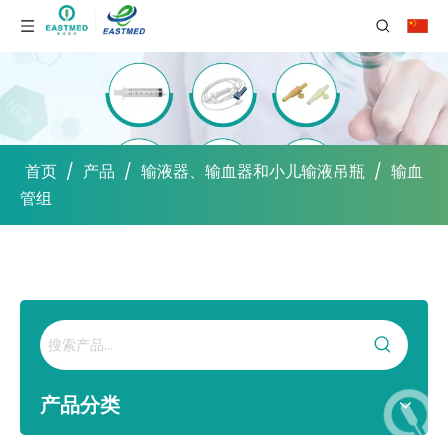
首页
/
产品
/
输液器、输血器和小儿输液吊瓶
/
输血
管组
产品分类