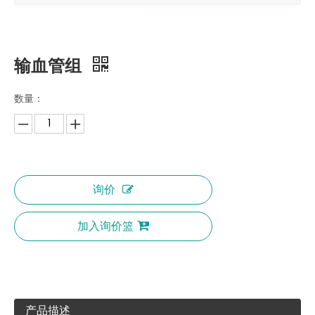
输血管组
数量：
询价
加入询价篮
产品描述