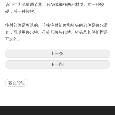
该部件为流量调节器，有ABS和PE两种材质。前一种较
硬，后一种较软。
注射部位是可选的。连接注射部位和针头的部件是鲁尔滑
套，可以用鲁尔锁、公锥形接头代替。针头及其保护帽是
可选的。
上一条:
下一条:
输血管组