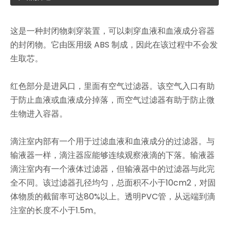
这是一种封闭物刺穿装置，可以刺穿血液和血液成分容器
的封闭物。它由医用级 ABS 制成，因此在该过程中不会发
生取芯。
红色部分是进风口，里面有空气过滤器。该空气入口有助
于防止血液或血液成分掉落，而空气过滤器有助于防止微
生物进入容器。
滴注室内部有一个用于过滤血液和血液成分的过滤器。与
输液器一样，滴注器应能够连续观察液滴的下落。输液器
滴注室内有一个液体过滤器，但输液器中的过滤器与此完
全不同。该过滤器孔径均匀，总面积不小于10cm2，对固
体物质的截留率可达80%以上。透明PVC管，从远端到滴
注室的长度不小于1.5m。