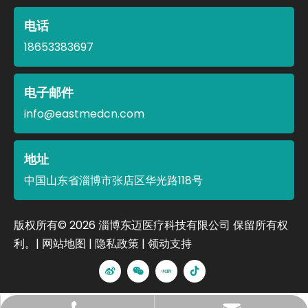
电话
18653383697
电子邮件
info@eastmedcn.com
地址
中国山东省淄博市张店区华光路118号
​版权所有©
2026
淄博东迈医疗科技有限公司 保留所有权
利。|
网站地图
|
隐私政策
|
领动
支持